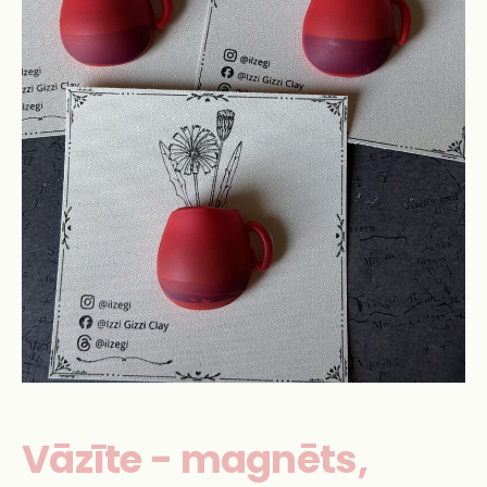
Vāzīte - magnēts,