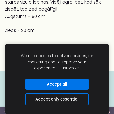
staros vizuļo lapiņas. Vidēji agra, bet, kad sāk
ziedēt, tad zied bagātīgi!
Augstums - 90 cm
Zieds - 20 cm
We use cookies to deliver services, for
marketing and to improve your
experience.
Customize
COOKIES
Accept all
Accept only essential