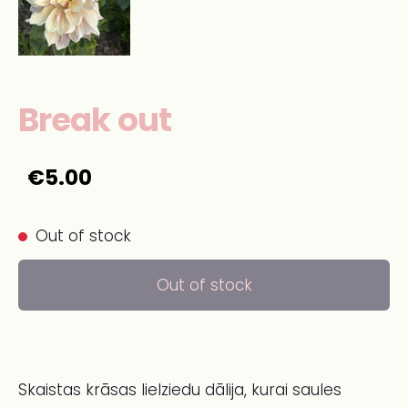
Break out
€5.00
Out of stock
Out of stock
Skaistas krāsas lielziedu dālija, kurai saules