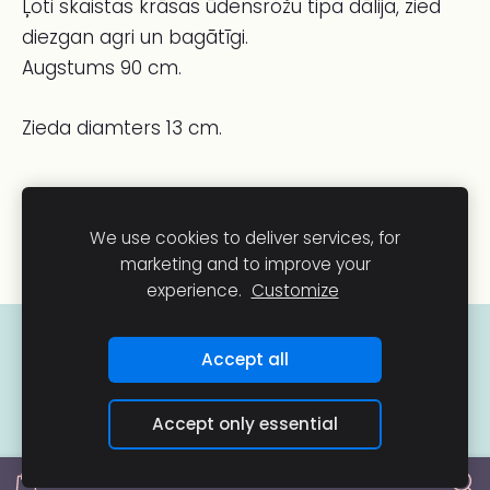
Ļoti skaistas krāsas ūdensrožu tipa dālija, zied
diezgan agri un bagātīgi.
Augstums 90 cm.
Zieda diamters 13 cm.
We use cookies to deliver services, for
marketing and to improve your
experience.
Customize
COOKIES
Accept all
Accept only essential