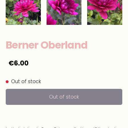
Berner Oberland
€6.00
Out of stock
Out of stock