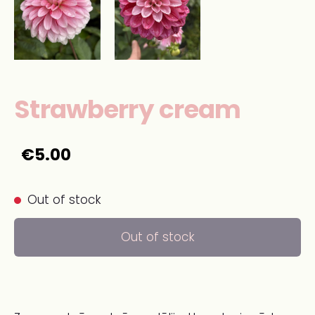
Strawberry cream
€5.00
Out of stock
Out of stock