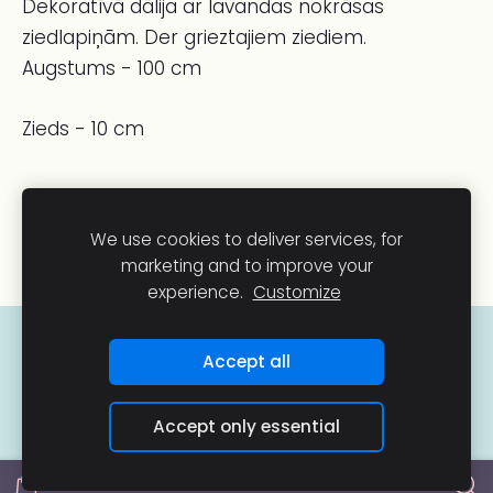
Dekoratīvā dālija ar lavandas nokrāsas
ziedlapiņām. Der grieztajiem ziediem.
Augstums - 100 cm
Zieds - 10 cm
We use cookies to deliver services, for
marketing and to improve your
experience.
Customize
COOKIES
Accept all
Accept only essential