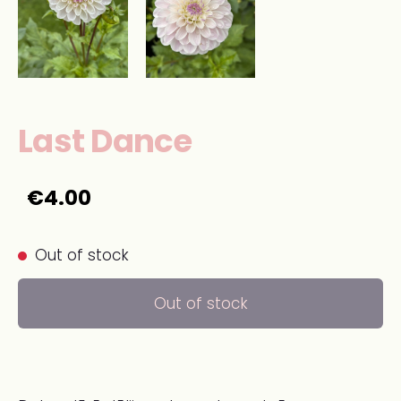
Last Dance
€4.00
Out of stock
Out of stock