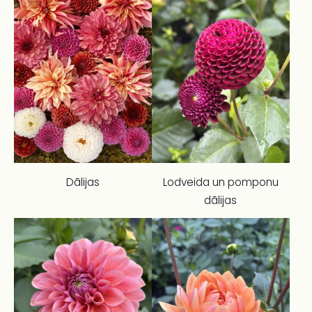
Dālijas
Lodveida un pomponu
dālijas